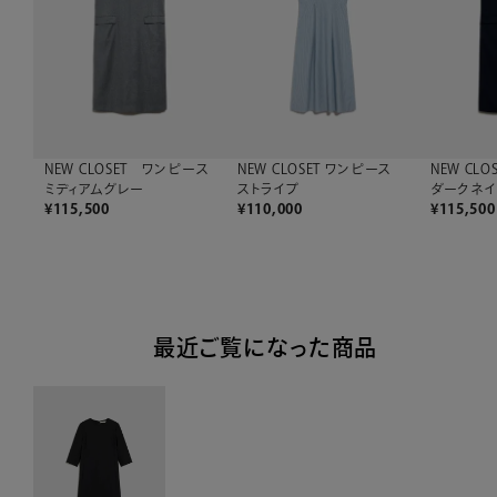
NEW CLOSET ワンピース
NEW CLOSET ワンピース
NEW CL
ミディアムグレー
ストライプ
ダークネ
¥
115,500
¥
110,000
¥
115,500
最近ご覧になった商品