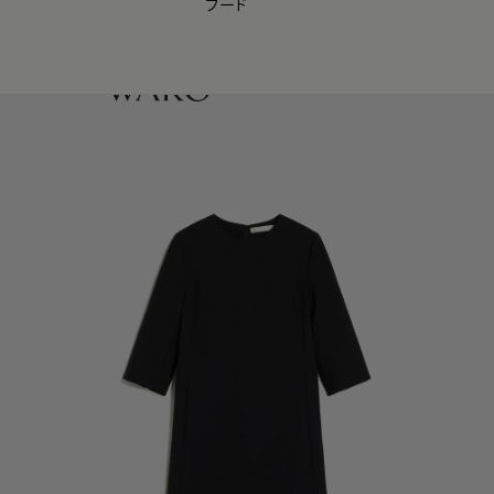
フード
【会員様限定】夏のプレゼントキャンペーン開催中
0