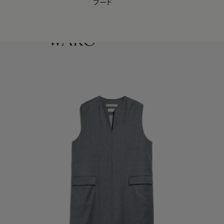
フード
【会員様限定】夏のプレゼントキャンペーン開催中
0