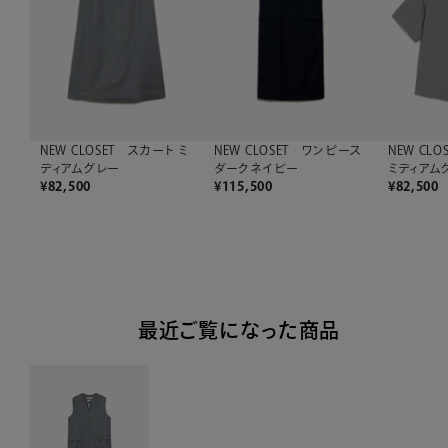
NEW CLOSET スカート ミ
NEW CLOSET ワンピース
NEW CL
ディアムグレー
ダークネイビー
ミディアム
¥
82,500
¥
115,500
¥
82,500
最近ご覧になった商品