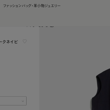
WAKO Membership Program連携はこちら
ファッション
バッグ・革小物
ジュエリー
ダークネイビ