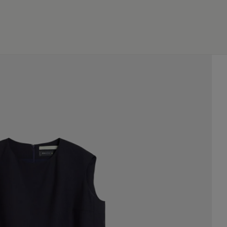
JP
EN
0