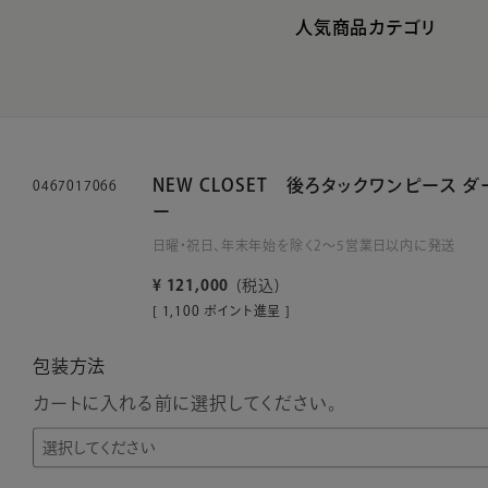
人気商品カテゴリ
NEW CLOSET 後ろタックワンピース 
0467017066
ー
日曜・祝日、年末年始を除く2～5営業日以内に発送
¥
121,000
税込
[
1,100
ポイント進呈 ]
包装方法
カートに入れる前に選択してください。