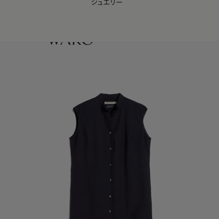
ジュエリー
WAKO Membership Program連携はこちら
0