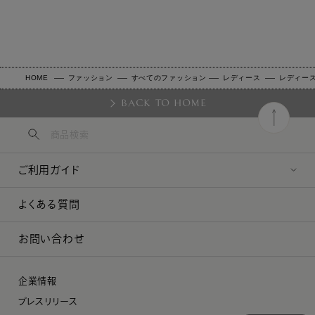
HOME
ファッション
すべてのファッション
レディース
レディー
BACK TO HOME
ご利用ガイド
よくある質問
お問い合わせ
企業情報
プレスリリース