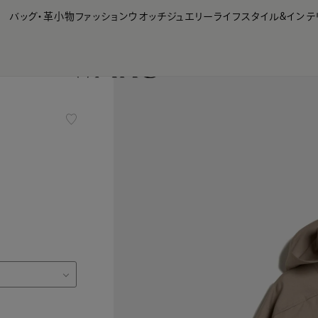
【会員様限定】夏のプレゼントキャンペーン開催中
バッグ・革小物
ファッション
ウオッチ
ジュエリー
ライフスタイル&インテ