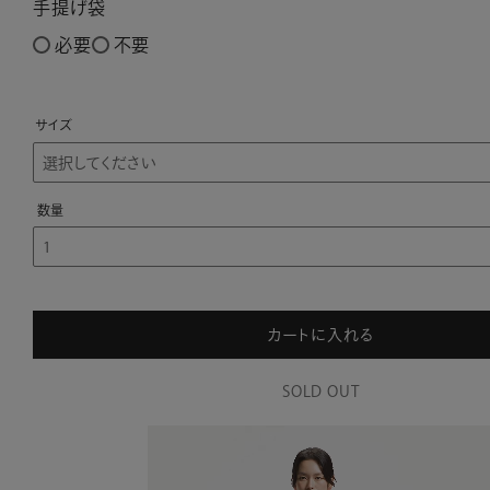
手提げ袋
必要
不要
サイズ
カートに入れる
SOLD OUT