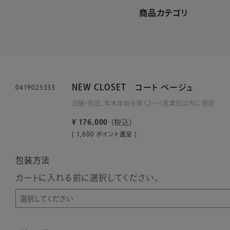
商品カテゴリ
NEW CLOSET コート ベージュ
0419025333
日曜・祝日、年末年始を除く2～5営業日以内に発送
¥
176,000
税込
[
1,600
ポイント進呈 ]
包装方法
カートに入れる前に選択してください。