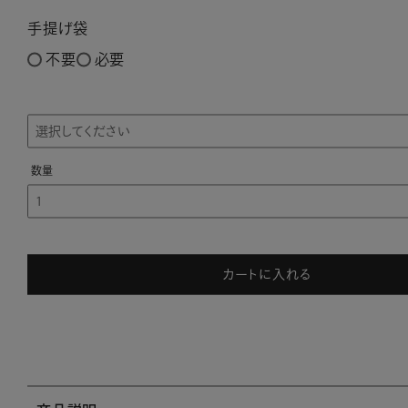
手提げ袋
不要
必要
カートに入れる