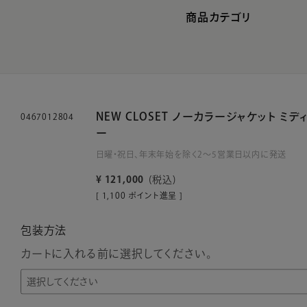
商品カテゴリ
NEW CLOSET ノーカラージャケット ミデ
0467012804
ー
日曜・祝日、年末年始を除く2～5営業日以内に発送
¥
121,000
税込
[
1,100
ポイント進呈 ]
包装方法
カートに入れる前に選択してください。