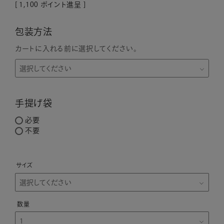
[
1,100
ポイント進呈 ]
包装方法
カートに入れる前に選択してください。
手提げ袋
必要
不要
サイズ