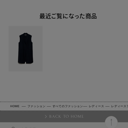
最近ご覧になった商品
HOME
ファッション
すべてのファッション
レディース
レディース
BACK TO HOME