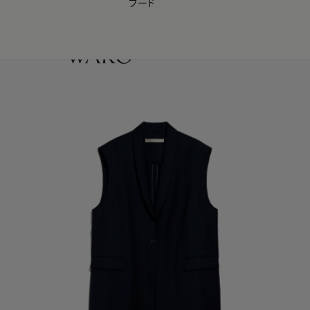
フード
【会員様限定】夏のプレゼントキャンペーン開催中
0