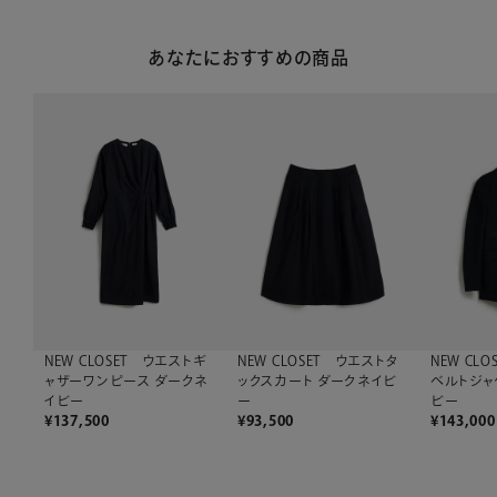
あなたにおすすめの商品
NEW CLOSET ウエストギ
NEW CLOSET ウエストタ
NEW CL
ャザーワンピース ダークネ
ックスカート ダークネイビ
ベルトジャ
イビー
ー
ビー
¥
137,500
¥
93,500
¥
143,000