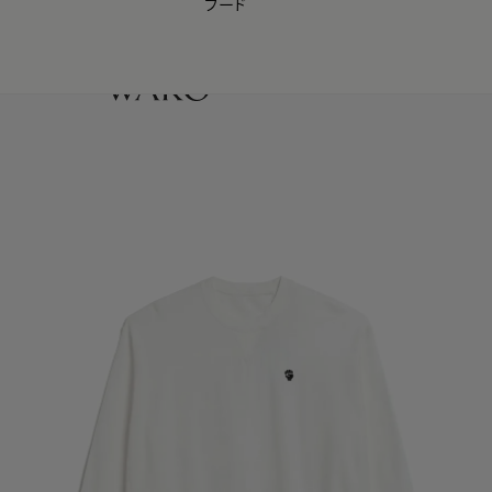
フード
【会員様限定】夏のプレゼントキャンペーン開催中
0