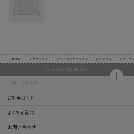
HOME
ファッション
すべてのファッション
レディース
レディー
BACK TO HOME
ご利用ガイド
よくある質問
お問い合わせ