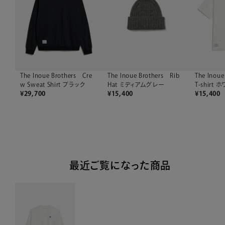
The Inoue Brothers Cre
The Inoue Brothers Rib
The Inoue
w Sweat Shirt ブラック
Hat ミディアムグレー
T-shirt 
¥
29,700
¥
15,400
¥
15,400
最近ご覧になった商品