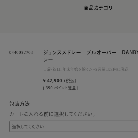
商品カテゴリ
ジョンスメドレー プルオーバー DANBY
0440052703
レー
日曜・祝日、年末年始を除く2～5営業日以内に発送
¥
42,900
税込
[
390
ポイント進呈 ]
包装方法
カートに入れる前に選択してください。