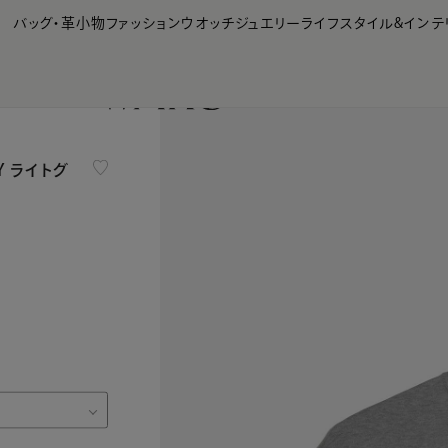
【会員様限定】夏のプレゼントキャンペーン開催中
バッグ・革小物
ファッション
ウオッチ
ジュエリー
ライフスタイル&インテ
 ライトグ