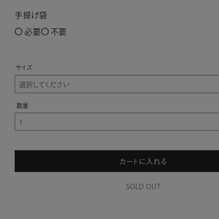
手提げ袋
必要
不要
サイズ
カートに入れる
SOLD OUT