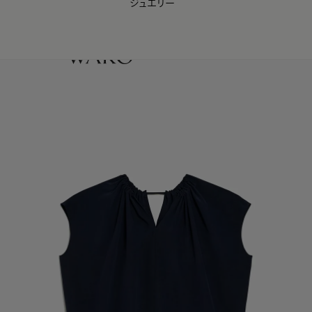
ジュエリー
WAKO Membership Program連携はこちら
0