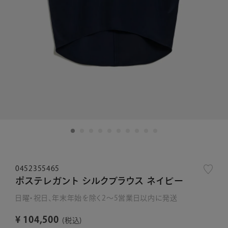
0452355465
ポステレガント シルクブラウス ネイビー
日曜・祝日、年末年始を除く2～5営業日以内に発送
¥
104,500
税込