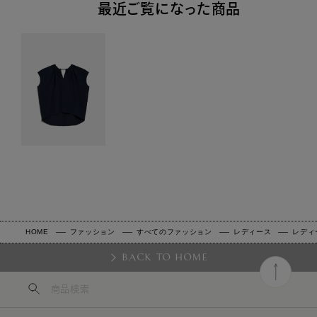
最近ご覧になった商品
HOME
ファッション
すべてのファッション
レディース
レディ
BACK TO HOME