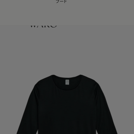
フード
【会員様限定】夏のプレゼントキャンペーン開催中
0