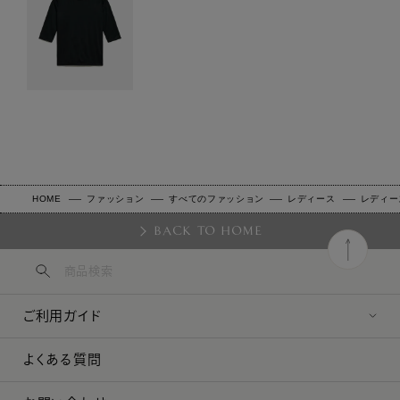
HOME
ファッション
すべてのファッション
レディース
レディー
BACK TO HOME
ご利用ガイド
よくある質問