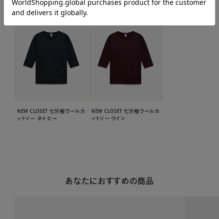
NEW CLOSET 七分袖ウールカ
NEW CLOSET 七分袖ウールカ
ットソー ネイビー
ットソー ワイン
あなたにおすすめの商品