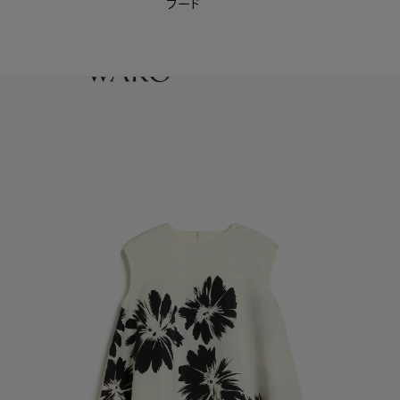
フード
【会員様限定】夏のプレゼントキャンペーン開催中
0