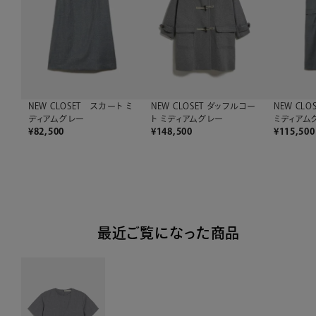
NEW CLOSET スカート ミ
NEW CLOSET ダッフルコー
NEW CL
ディアムグレー
ト ミディアムグレー
ミディアム
¥
82,500
¥
148,500
¥
115,500
最近ご覧になった商品