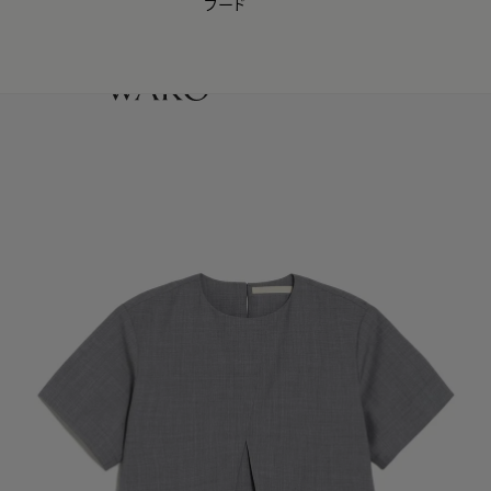
フード
【会員様限定】夏のプレゼントキャンペーン開催中
0