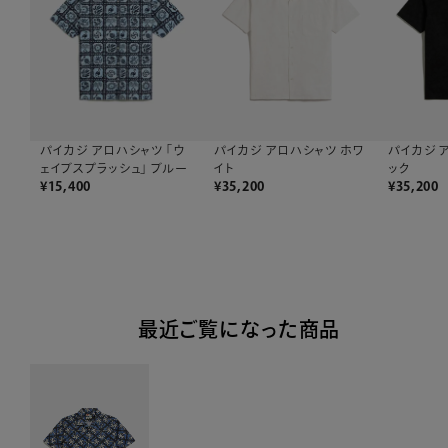
パイカジ アロハシャツ 「ウ
パイカジ アロハシャツ ホワ
パイカジ 
ェイブスプラッシュ」 ブルー
イト
ック
¥
15,400
¥
35,200
¥
35,200
最近ご覧になった商品