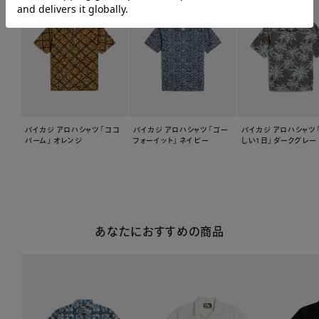
パイカジ アロハシャツ 「ココ
パイカジ アロハシャツ 「ゴー
パイカジ アロハシャツ 
パーム」 オレンジ
フォーイット」 ネイビー
しい1日」 ダークグレー
あなたにおすすめの商品