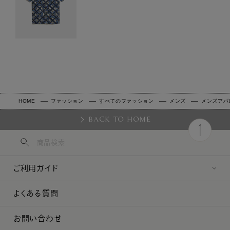
HOME
ファッション
すべてのファッション
メンズ
メンズアパ
BACK TO HOME
ご利用ガイド
よくある質問
お問い合わせ