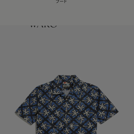
フード
【会員様限定】夏のプレゼントキャンペーン開催中
0