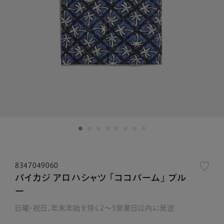
8347049060
パイカジ アロハシャツ 「ココパーム」 ブル
ー
日曜・祝日、年末年始を除く2～5営業日以内に発送