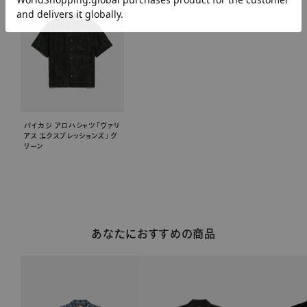
パイカジ アロハシャツ 「ヴァリ
アス エクスプレッションズ」 グ
リーン
あなたにおすすめの商品