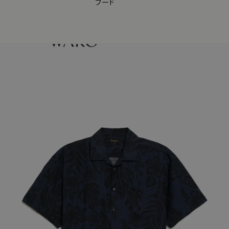
フード
【会員様限定】夏のプレゼントキャンペーン開催中
0