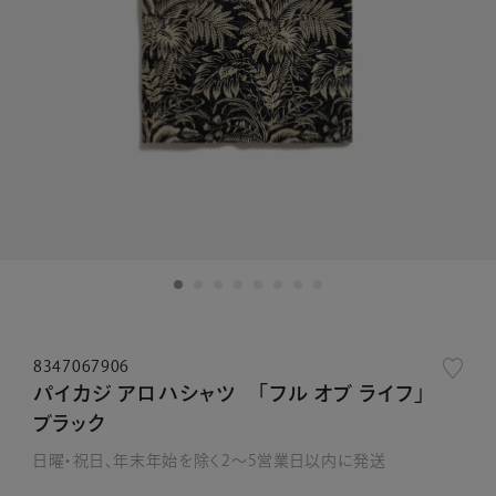
8347067906
パイカジ アロハシャツ 「フル オブ ライフ」
ブラック
日曜・祝日、年末年始を除く2～5営業日以内に発送