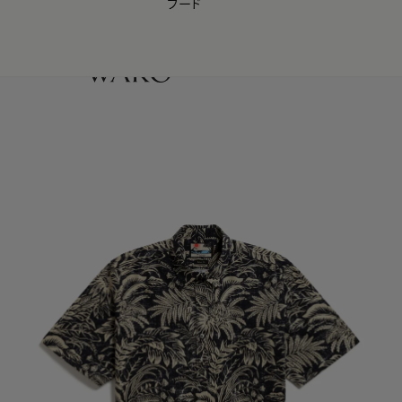
フード
【会員様限定】夏のプレゼントキャンペーン開催中
0