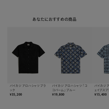
あなたにおすすめの商品
パイカジ 
パイカジ アロハシャツ 「コ
パイカジ アロハシャツ ブラ
ェイブスプ
コパーム」 ブルー
ック
¥
15,400
¥
19,800
¥
35,200