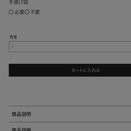
手提げ袋
必要
不要
カートに入れる
商品説明
商品詳細