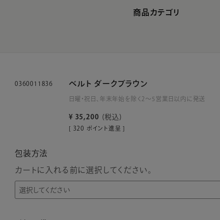
商品カテゴリ
ベルト ダークブラウン
0360011836
日曜・祝日、年末年始を除く2～5営業日以内に発送
¥
35,200
税込
[
320
ポイント進呈 ]
包装方法
カートに入れる前に選択してください。