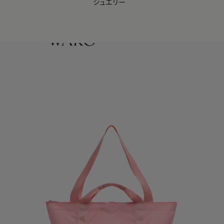
ジュエリー
WAKO Membership Program連携はこちら
0