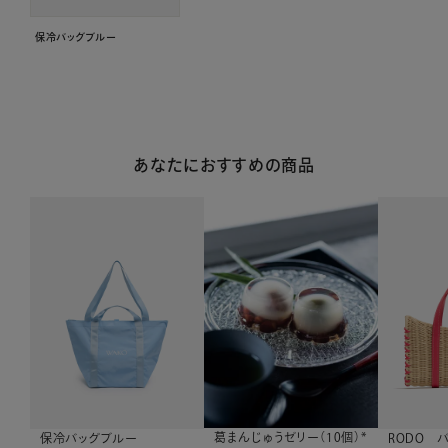
保冷バッグブルー
あなたにおすすめの商品
葛まんじゅうゼリー（10個）*
保冷バッグブルー
RODO 