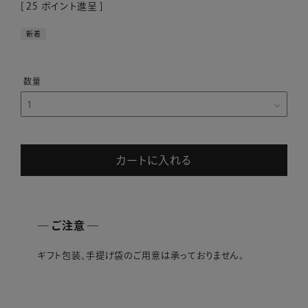
[
25
ポイント進呈 ]
新着
カートに入れる
― ご注意 ―
ギフト包装、手提げ袋のご用意は承っておりません。