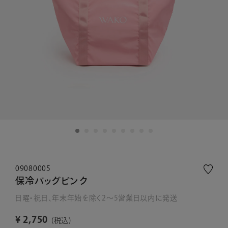
09080005
保冷バッグピンク
日曜・祝日、年末年始を除く2～5営業日以内に発送
¥
2,750
税込