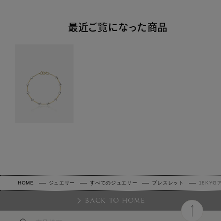
最近ご覧になった商品
HOME
ジュエリー
すべてのジュエリー
ブレスレット
18KY
BACK TO HOME