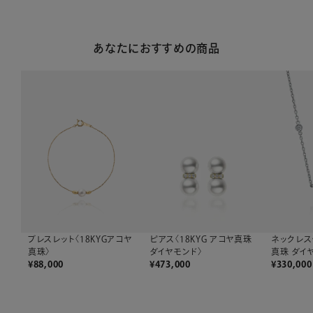
あなたにおすすめの商品
ピアス〈18KYG アコヤ真珠
ネックレス〈
ブレスレット〈18KYGアコヤ
ダイヤモンド〉
真珠 ダイ
真珠〉
¥
473,000
¥
330,000
¥
88,000