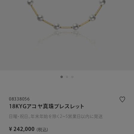
08338056
18KYGアコヤ真珠ブレスレット
日曜・祝日、年末年始を除く2~5営業日以内に発送
¥
242,000
税込