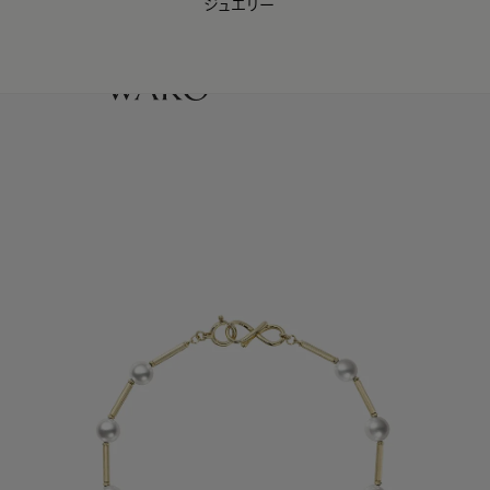
ジュエリー
WAKO Membership Program連携はこちら
0