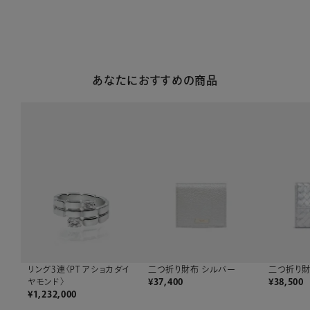
あなたにおすすめの商品
リング3連〈PT アショカダイ
二つ折り財布 シルバー
二つ折り財
ヤモンド〉
¥
37,400
¥
38,500
¥
1,232,000