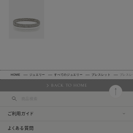
HOME
ジュエリー
すべてのジュエリー
ブレスレット
ブレスレ
BACK TO HOME
ご利用ガイド
よくある質問