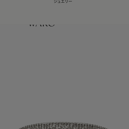
ジュエリー
WAKO Membership Program連携はこちら
0