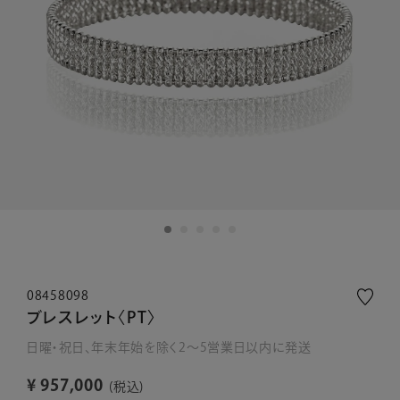
08458098
ブレスレット〈PT〉
日曜・祝日、年末年始を除く2～5営業日以内に発送
¥
957,000
税込