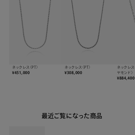
ネックレス〈PT〉
ネックレス
ネックレス〈PT〉
¥
308,000
ヤモンド〉
¥
451,000
¥
884,400
最近ご覧になった商品