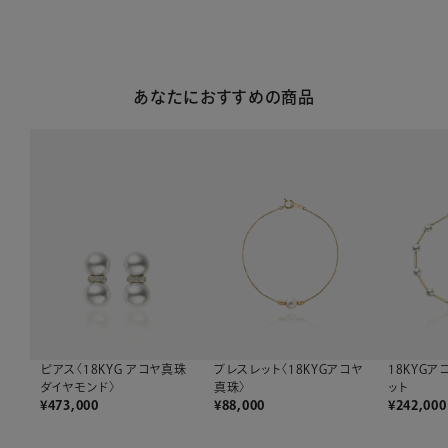
あなたにおすすめの商品
ピアス〈18KYG アコヤ真珠
18KYG
ブレスレット〈18KYGアコヤ
ダイヤモンド〉
ット
真珠〉
¥
473,000
¥
242,000
¥
88,000