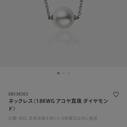
08338503
ネックレス〈18KWG アコヤ真珠 ダイヤモン
ド〉
日曜・祝日、年末年始を除く2~5営業日以内に発送