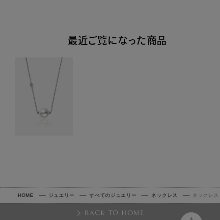
最近ご覧になった商品
HOME
ジュエリー
すべてのジュエリー
ネックレス
ネックレス
BACK TO HOME