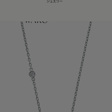
ジュエリー
WAKO Membership Program連携はこちら
0