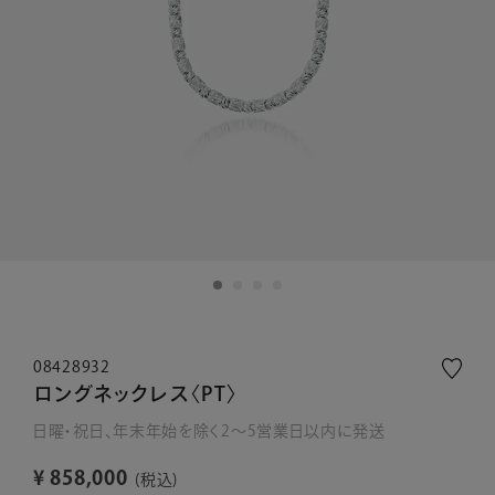
08428932
ロングネックレス〈PT〉
日曜・祝日、年末年始を除く2～5営業日以内に発送
¥
858,000
税込