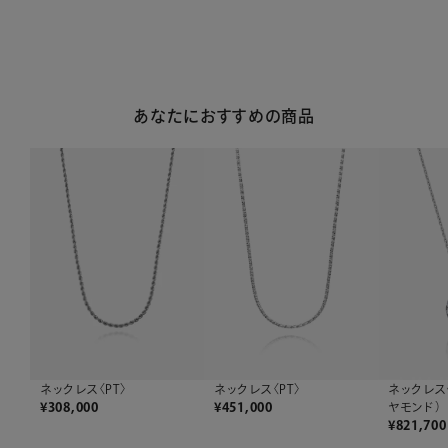
あなたにおすすめの商品
ネックレス〈PT〉
ネックレス〈PT〉
ネックレス
¥
308,000
¥
451,000
ヤモンド）
¥
821,700