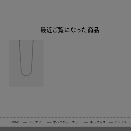
最近ご覧になった商品
HOME
ジュエリー
すべてのジュエリー
ネックレス
ロングネッ