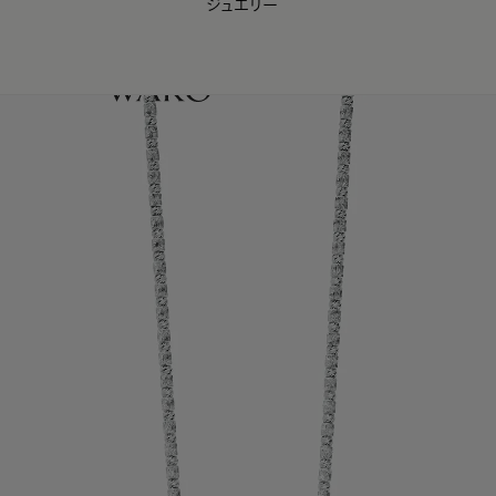
ジュエリー
WAKO Membership Program連携はこちら
0