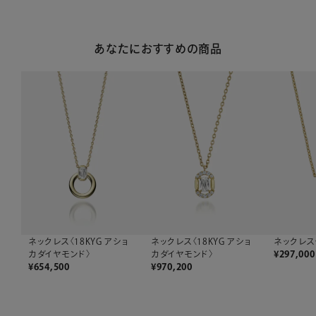
あなたにおすすめの商品
ネックレス〈18KYG アショ
ネックレス〈
ネックレス〈18KYG アショ
カダイヤモンド〉
¥
297,000
カダイヤモンド〉
¥
654,500
¥
970,200