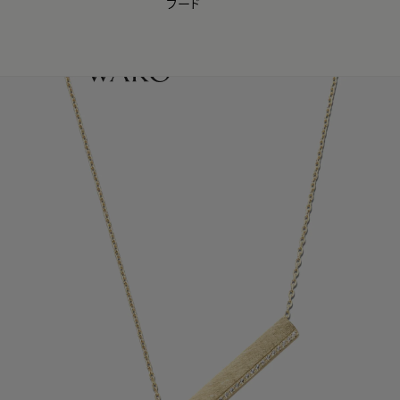
フード
【会員様限定】夏のプレゼントキャンペーン開催中
0