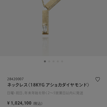
28420007
ネックレス〈18KYG アショカダイヤモンド〉
日曜・祝日、年末年始を除く2～5営業日以内に発送
¥
1,024,100
税込