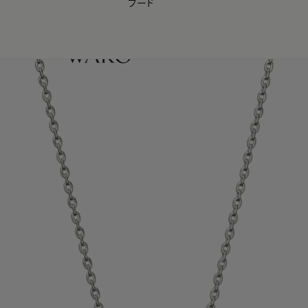
フード
【会員様限定】夏のプレゼントキャンペーン開催中
0