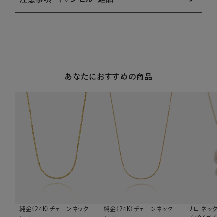
あなたにおすすめの商品
リロ ネッ
純金（24K）チェーンネック
純金（24K）チェーンネック