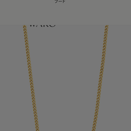
フード
【会員様限定】夏のプレゼントキャンペーン開催中
0