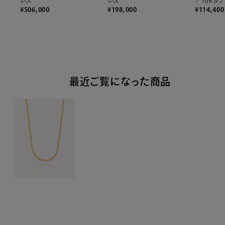
／10Kダ
レス
レス
¥
114,400
¥
506,000
¥
198,000
最近ご覧になった商品