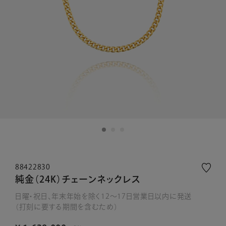
88422830
純金（24K）チェーンネックレス
日曜・祝日、年末年始を除く12～17日営業日以内に発送
（打刻に要する期間を含むため）