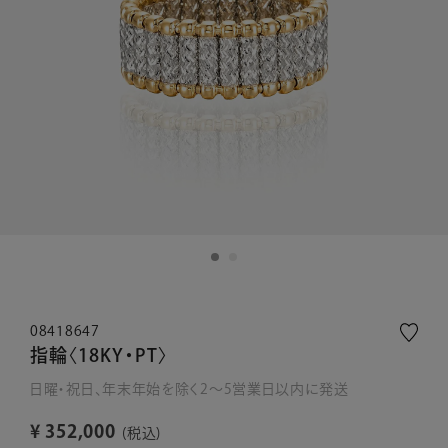
08418647
指輪〈18KY・PT〉
日曜・祝日、年末年始を除く2～5営業日以内に発送
¥
352,000
税込