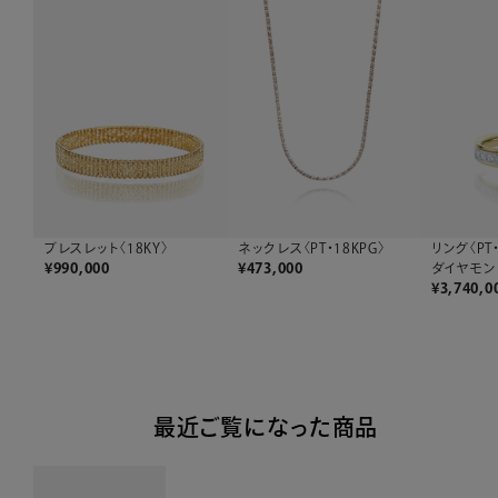
ブレスレット〈18KY〉
ネックレス〈PT・18KPG〉
リング〈PT
¥
990,000
¥
473,000
ダイヤモン
¥
3,740,0
最近ご覧になった商品