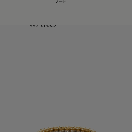
フード
【会員様限定】夏のプレゼントキャンペーン開催中
0