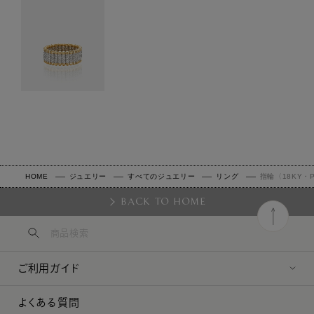
HOME
ジュエリー
すべてのジュエリー
リング
指輪〈18KY・
BACK TO HOME
ご利用ガイド
よくある質問