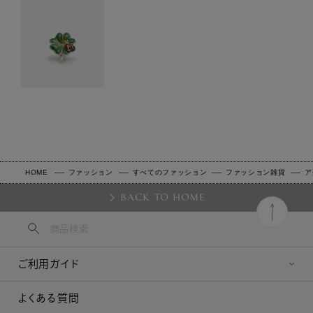
HOME
ファッション
すべてのファッション
ファッション雑貨
ア
BACK TO HOME
ご利用ガイド
よくある質問