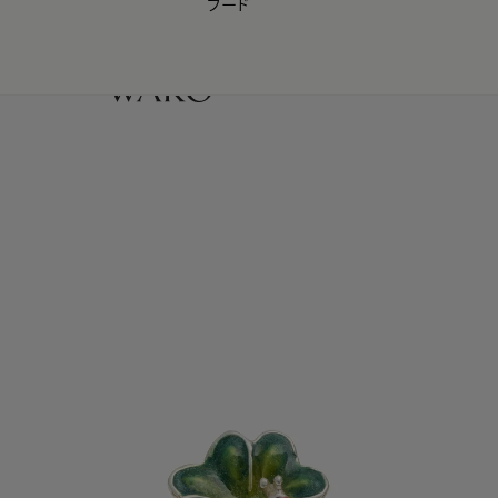
フード
【会員様限定】夏のプレゼントキャンペーン開催中
0