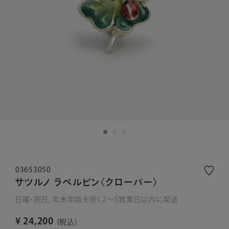
03653050
サツルノ ラペルピン〈クローバー〉
日曜・祝日、年末年始を除く2～5営業日以内に発送
¥
24,200
税込