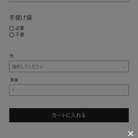
手提げ袋
必要
不要
色
カートに入れる