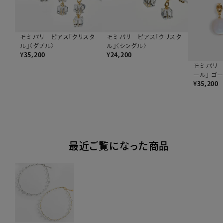
モミ パリ ピアス「クリスタ
モミ パリ ピアス「クリスタ
ル」〈ダブル〉
ル」〈シングル〉
¥
35,200
¥
24,200
モミ パリ
ール」 ゴ
¥
35,200
最近ご覧になった商品