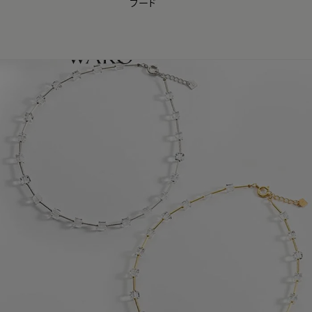
フード
【会員様限定】夏のプレゼントキャンペーン開催中
0