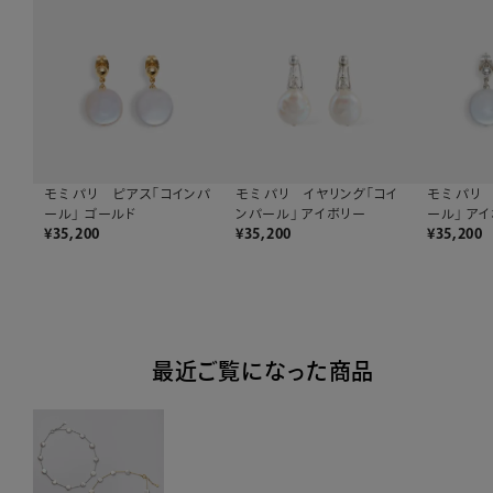
モミ パリ ピアス「コインパ
モミ パリ イヤリング「コイ
モミ パリ
ール」 ゴールド
ンパール」 アイボリー
ール」 ア
¥
35,200
¥
35,200
¥
35,200
最近ご覧になった商品