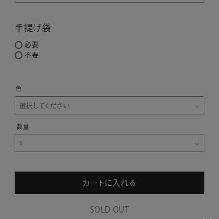
手提げ袋
必要
不要
色
カートに入れる
SOLD OUT