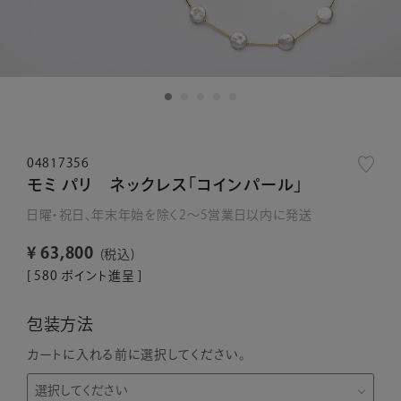
04817356
モミ パリ ネックレス「コインパール」
日曜・祝日、年末年始を除く2～5営業日以内に発送
¥
63,800
税込
[
580
ポイント進呈 ]
包装方法
カートに入れる前に選択してください。