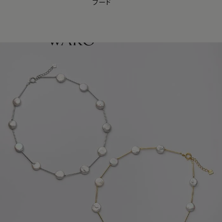
フード
【会員様限定】夏のプレゼントキャンペーン開催中
0