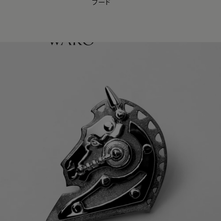
フード
【会員様限定】夏のプレゼントキャンペーン開催中
0