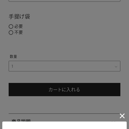
手提げ袋
必要
不要
カートに入れる
商品説明