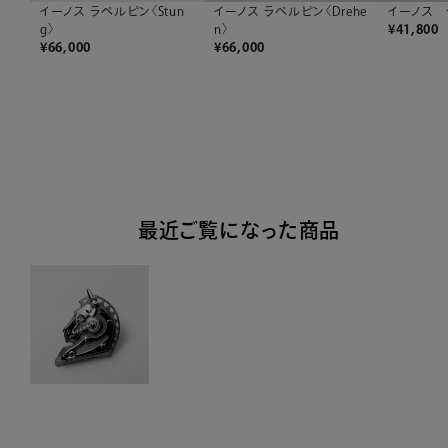
イーノス ラペルピン〈Stun
イーノス ラペルピン〈Drehe
イーノス 
g〉
n〉
¥
41,800
¥
66,000
¥
66,000
最近ご覧になった商品