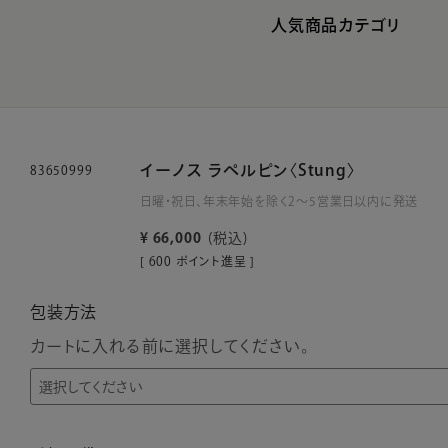
人気商品カテゴリ
イーノス ラペルピン〈Stung〉
83650999
日曜・祝日、年末年始を除く2～5営業日以内に発送
¥
66,000
税込
[
600
ポイント進呈 ]
包装方法
カートに入れる前に選択してください。