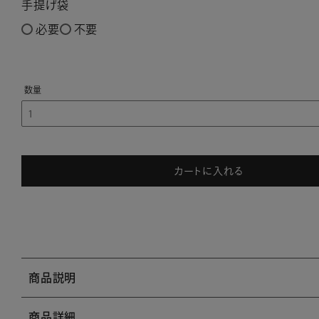
手提げ袋
必要
不要
カートに入れる
商品説明
商品詳細