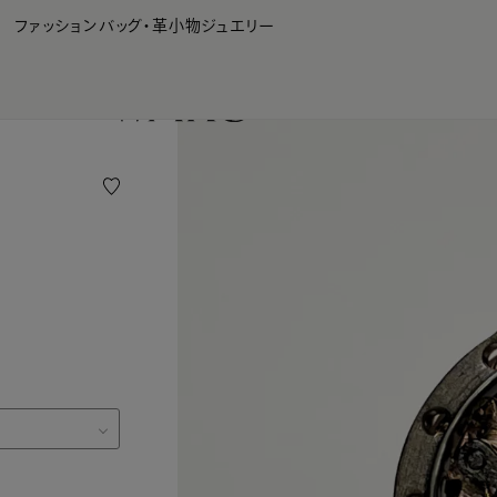
WAKO Membership Program連携はこちら
ファッション
バッグ・革小物
ジュエリー