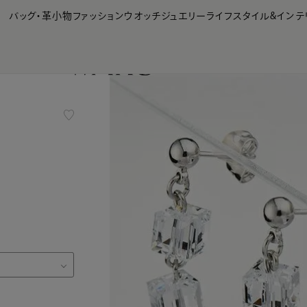
【会員様限定】夏のプレゼントキャンペーン開催中
バッグ・革小物
ファッション
ウオッチ
ジュエリー
ライフスタイル&インテ