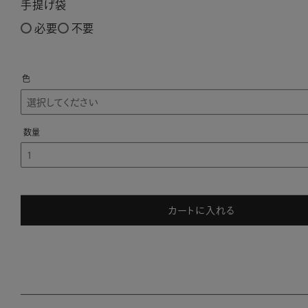
手提げ袋
必要
不要
色
カートに入れる