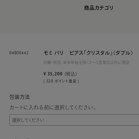
商品カテゴリ
モミ パリ ピアス「クリスタル」〈ダブル〉
04800442
日曜・祝日、年末年始を除く2～5営業日以内に発送
¥
35,200
税込
[
320
ポイント進呈 ]
包装方法
カートに入れる前に選択してください。