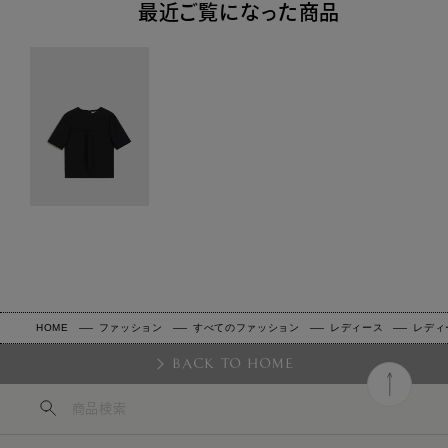
最近ご覧になった商品
HOME
ファッション
すべてのファッション
レディース
レディ
BACK TO HOME