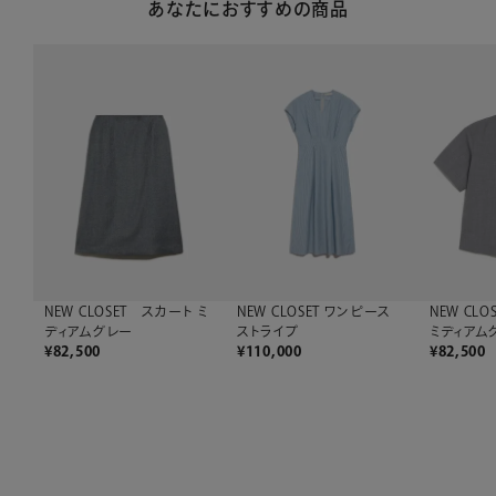
あなたにおすすめの商品
NEW CLOSET スカート ミ
NEW CLOSET ワンピース
NEW CL
ディアムグレー
ストライプ
ミディアム
¥
82,500
¥
110,000
¥
82,500