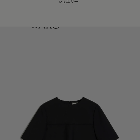
ジュエリー
WAKO Membership Program連携はこちら
0