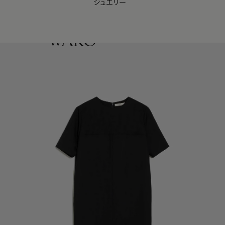
ジュエリー
WAKO Membership Program連携はこちら
0