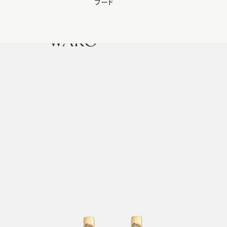
フード
【会員様限定】夏のプレゼントキャンペーン開催中
0