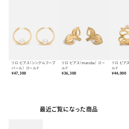
リロ ピアス〈maruba〉 ゴー
リロ ピア
リロ ピアス〈シングルフープ
ルド
ルド
パール〉 ゴールド
¥
36,300
¥
44,000
¥
47,300
最近ご覧になった商品