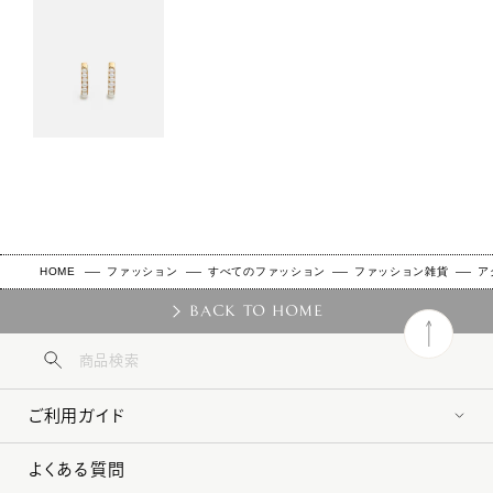
HOME
ファッション
すべてのファッション
ファッション雑貨
ア
BACK TO HOME
ご利用ガイド
よくある質問