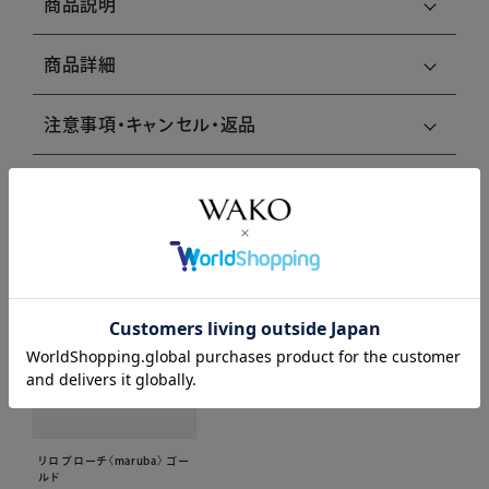
商品説明
商品詳細
注意事項・キャンセル・返品
関連商品はこちら
リロ ブローチ〈maruba〉 ゴー
ルド