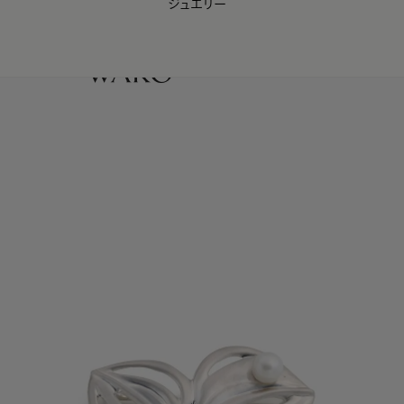
ジュエリー
WAKO Membership Program連携はこちら
0