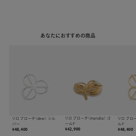
あなたにおすすめの商品
リロ ブローチ〈maruba〉 ゴ
リロ ブローチ〈dew〉 シル
リロ ブロー
ールド
バー
ルド
¥
42,900
¥
48,400
¥
48,400