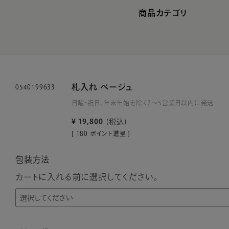
商品カテゴリ
札入れ ベージュ
0540199633
日曜・祝日、年末年始を除く2～5営業日以内に発送
¥
19,800
税込
[
180
ポイント進呈 ]
包装方法
カートに入れる前に選択してください。