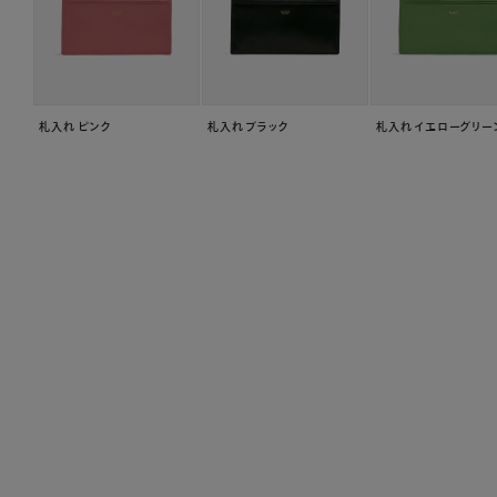
札入れ ピンク
札入れ ブラック
札入れ イエローグリー