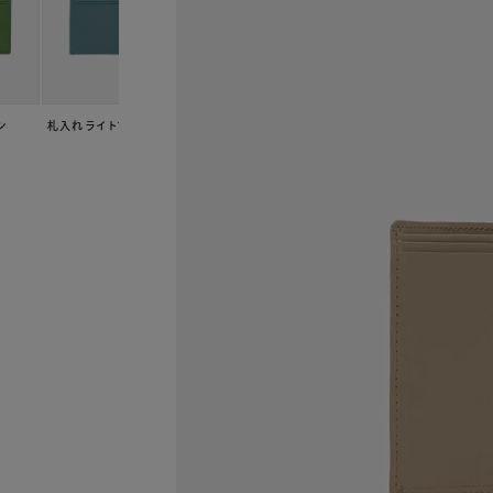
ン
札入れ ライトブルー