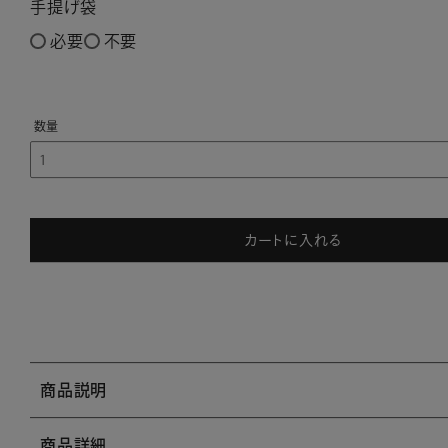
手提げ袋
必要
不要
カートに入れる
商品説明
商品詳細