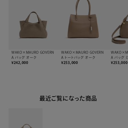
WAKO×MAURO GOVERN
WAKO×M
WAKO×MAURO GOVERN
A バッグ オーク
A バッグ 
A トートバッグ オーク
¥
242,000
¥
253,000
¥
253,000
最近ご覧になった商品