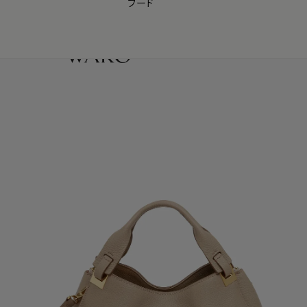
フード
【会員様限定】夏のプレゼントキャンペーン開催中
0