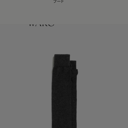
フード
【会員様限定】夏のプレゼントキャンペーン開催中
0