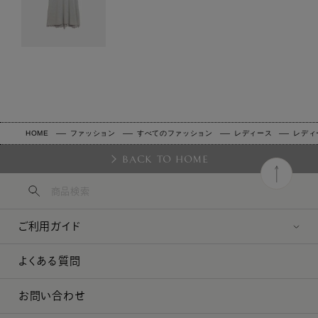
HOME
ファッション
すべてのファッション
レディース
レディ
BACK TO HOME
ご利用ガイド
よくある質問
お問い合わせ