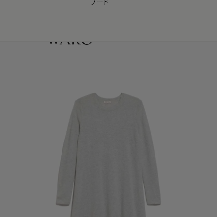
フード
【会員様限定】夏のプレゼントキャンペーン開催中
0