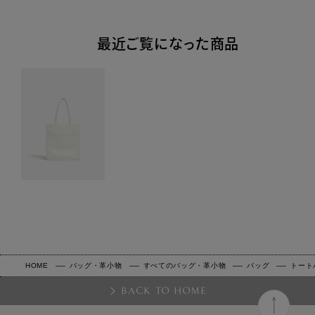
最近ご覧になった商品
HOME
バッグ・革小物
すべてのバッグ・革小物
バッグ
トート
BACK TO HOME