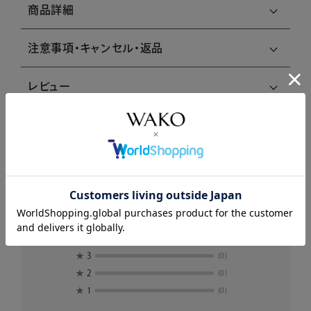
商品詳細
注意事項・キャンセル・返品
レビュー
レビュー
5.0
1
レビュー件数：
件
★
5
(1)
★
4
(0)
★
3
(0)
★
2
(0)
★
1
(0)