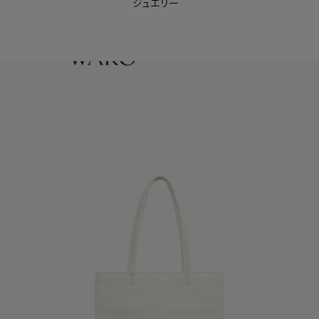
ジュエリー
WAKO Membership Program連携はこちら
0