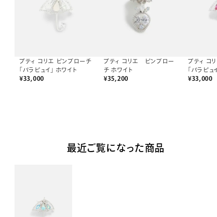
プティ コリエ ピンブロー
プティ コリエ ピンブローチ
プティ コ
チ ホワイト
「パラピュイ」 ホワイト
「パラピュ
¥
35,200
¥
33,000
¥
33,000
最近ご覧になった商品