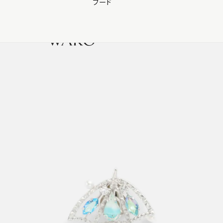
フード
【会員様限定】夏のプレゼントキャンペーン開催中
0