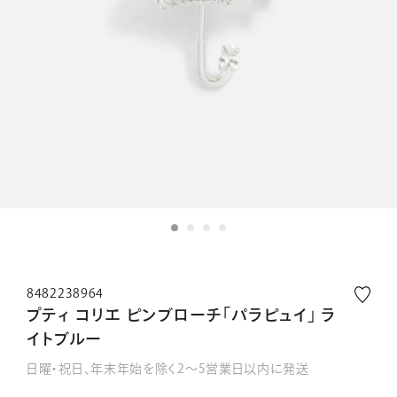
8482238964
プティ コリエ ピンブローチ「パラピュイ」 ラ
イトブルー
日曜・祝日、年末年始を除く2～5営業日以内に発送