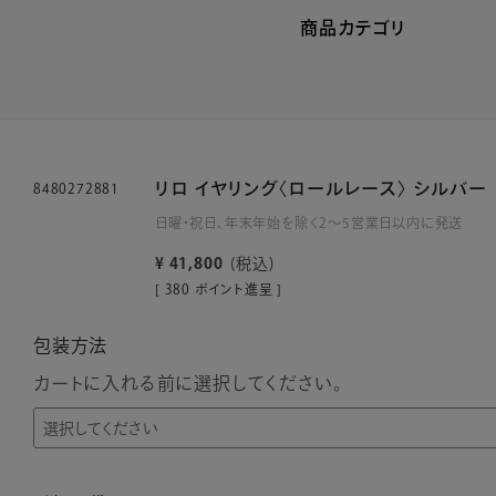
商品カテゴリ
リロ イヤリング〈ロールレース〉 シルバー
8480272881
日曜・祝日、年末年始を除く2～5営業日以内に発送
¥
41,800
税込
[
380
ポイント進呈 ]
包装方法
カートに入れる前に選択してください。