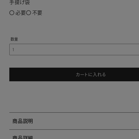
手提げ袋
必要
不要
カートに入れる
商品説明
商品詳細