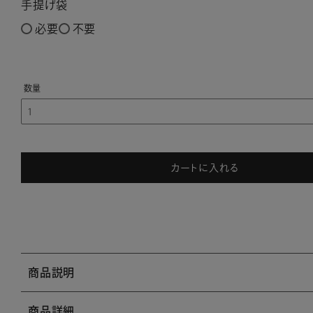
手提げ袋
必要
不要
カートに入れる
商品説明
商品詳細