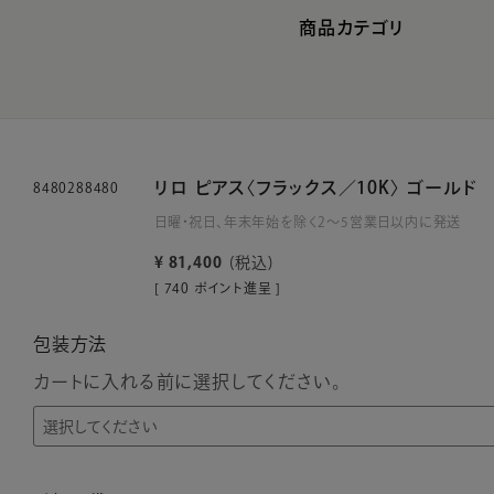
商品カテゴリ
リロ ピアス〈フラックス／10K〉 ゴールド
8480288480
日曜・祝日、年末年始を除く2～5営業日以内に発送
¥
81,400
税込
[
740
ポイント進呈 ]
包装方法
カートに入れる前に選択してください。