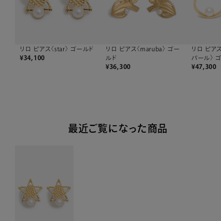
リロ ピアス〈star〉 ゴールド
リロ ピアス〈maruba〉 ゴー
リロ ピア
¥
34,100
ルド
パール〉 
¥
36,300
¥
47,300
最近ご覧になった商品