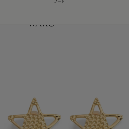
フード
【会員様限定】夏のプレゼントキャンペーン開催中
0