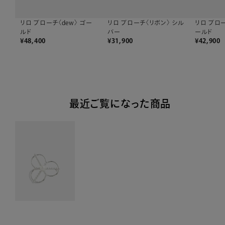
リロ ブローチ〈リボン〉 シル
リロ ブロー
リロ ブローチ〈dew〉 ゴー
バー
ールド
ルド
¥
31,900
¥
42,900
¥
48,400
最近ご覧になった商品