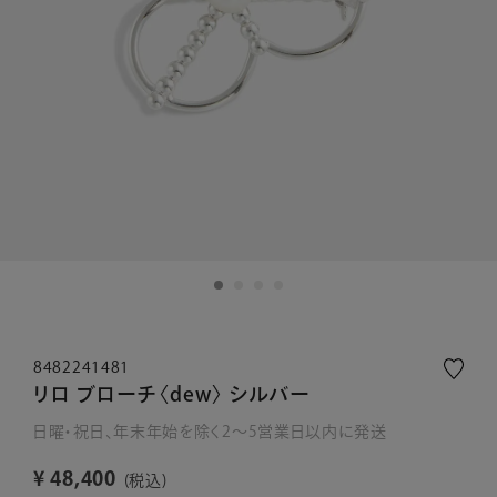
8482241481
リロ ブローチ〈dew〉 シルバー
日曜・祝日、年末年始を除く2～5営業日以内に発送
¥
48,400
税込