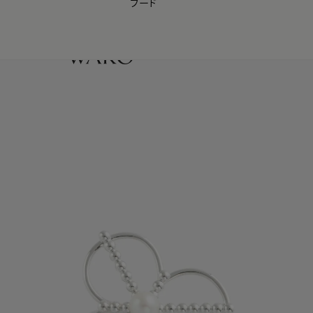
フード
【会員様限定】夏のプレゼントキャンペーン開催中
0