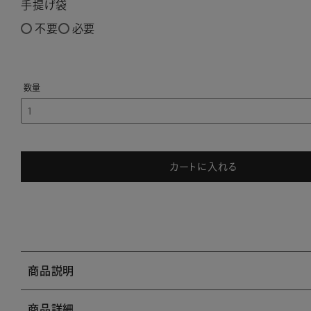
手提げ袋
不要
必要
カートに入れる
商品説明
商品詳細