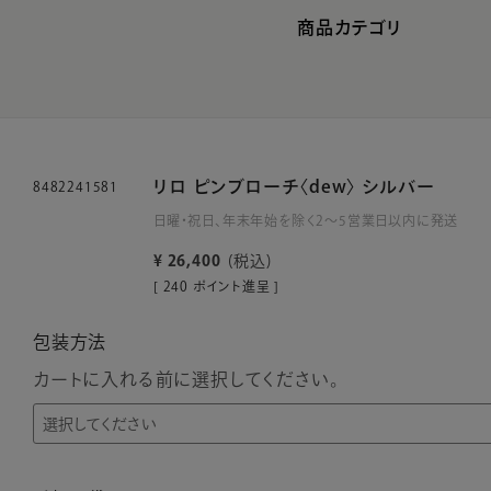
商品カテゴリ
リロ ピンブローチ〈dew〉 シルバー
8482241581
日曜・祝日、年末年始を除く2～5営業日以内に発送
¥
26,400
税込
[
240
ポイント進呈 ]
包装方法
カートに入れる前に選択してください。