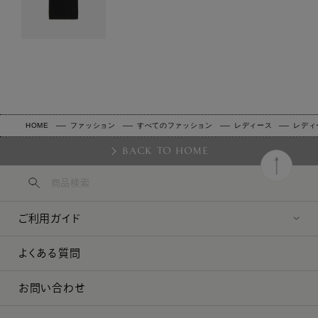
HOME
ファッション
すべてのファッション
レディース
レディ
BACK TO HOME
ご利用ガイド
よくある質問
お問い合わせ