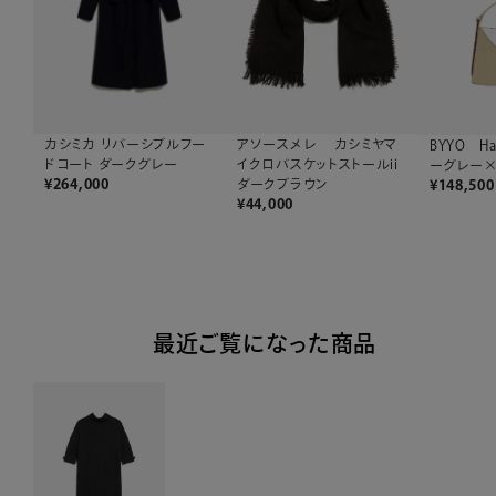
カシミカ リバーシブルフー
アソースメレ カシミヤマ
BYYO H
ドコート ダークグレー
イクロバスケットストールii
ーグレー×
¥
264,000
ダークブラウン
¥
148,500
¥
44,000
最近ご覧になった商品