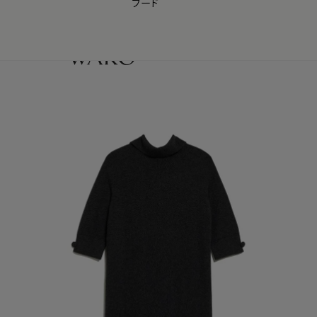
フード
【会員様限定】夏のプレゼントキャンペーン開催中
0