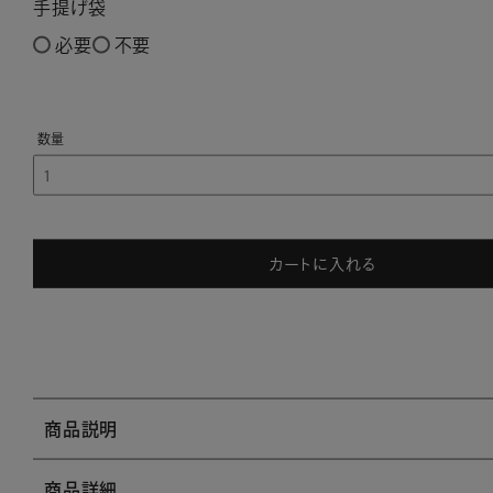
手提げ袋
必要
不要
カートに入れる
商品説明
商品詳細