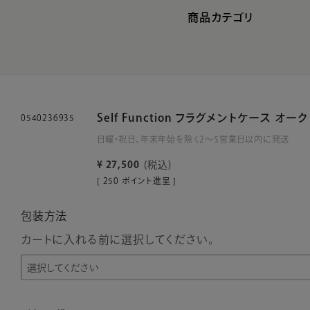
商品カテゴリ
Self Function フラグメントケース オーク
0540236935
日曜・祝日、年末年始を除く2～5営業日以内に発送
¥
27,500
税込
[
250
ポイント進呈 ]
包装方法
カートに入れる前に選択してください。